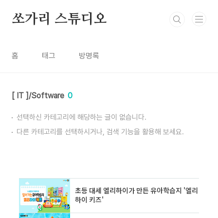
본문 바로가기
쏘가리 스튜디오
홈
태그
방명록
[ IT ]/Software
0
선택하신 카테고리에 해당하는 글이 없습니다.
다른 카테고리를 선택하시거나, 검색 기능을 활용해 보세요.