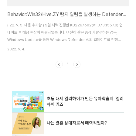
Behavior:Win32/Hive.ZY 탐지 알림을 발생하는 Defender 오류 (22. 9. 4.)
( 22. 9. 5. 내용 추가함 ) 5일 새벽 진행한 KB2267602(v1.373.1557.0) 업
데이트 후 해당 현상이 해결되었습니다. 여전히 같은 증상이 발생하는 경우,
Windows Update를 통해 Windows Defender 정의 업데이트를 진행해
주시기 바랍니다. 문제 해결을 위한 업데이트 버전은 1.373.1557.0 입니다.
2022. 9. 4.
Antimalware updates change log - Microsoft Security
Intelligence This page lists newly added and updated threat
1
detections included in security intelligence updates for
Microsoft Defender Antivirus and ot..