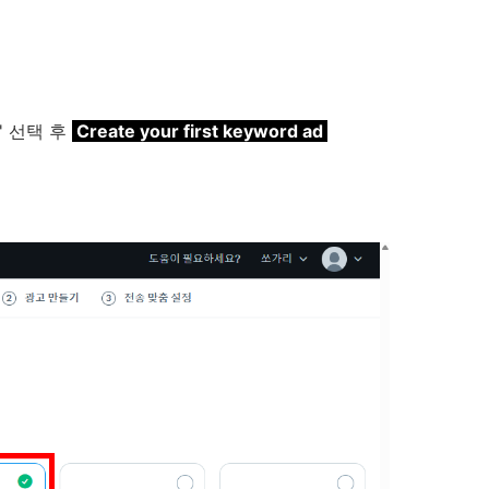
' 선택 후
Create your first keyword ad