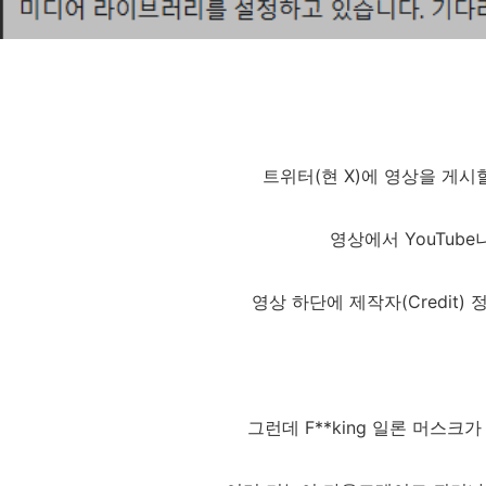
트위터(현 X)에 영상을 게시할 
영상에서 YouTube
영상 하단에 제작자(Credit)
그런데 F**king 일론 머스크