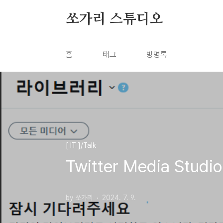
본문 바로가기
쏘가리 스튜디오
홈
태그
방명록
[ IT ]/Talk
Twitter Media Studi
by 쏘가리
2024. 7. 9.