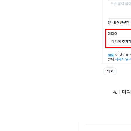
4. [
미디